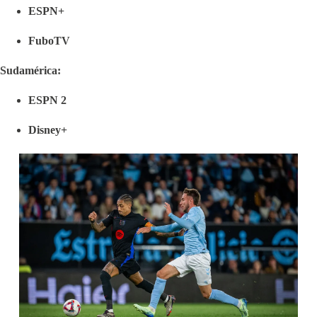
ESPN+
FuboTV
Sudamérica:
ESPN 2
Disney+