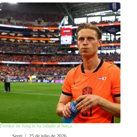
Frenkie de Jong le ha fallado al barça
Sergi
25 de julio de 2026