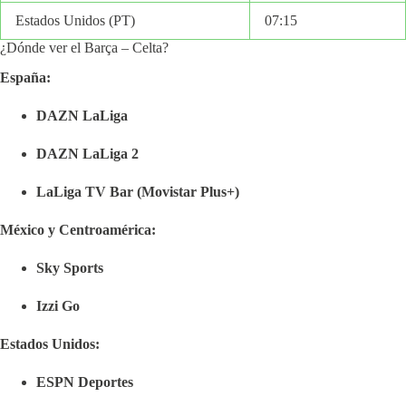
Estados Unidos (PT)
07:15
¿Dónde ver el Barça – Celta?
España:
DAZN LaLiga
DAZN LaLiga 2
LaLiga TV Bar (Movistar Plus+)
México y Centroamérica:
Sky Sports
Izzi Go
Estados Unidos:
ESPN Deportes