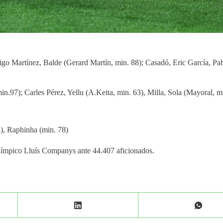
Iñigo Martínez, Balde (Gerard Martín, min. 88); Casadó, Eric García, 
in.97); Carles Pérez, Yellu (A.Keita, min. 63), Milla, Sola (Mayoral, m
), Raphinha (min. 78)
 Olímpico Lluís Companys ante 44.407 aficionados.