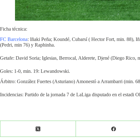
Ficha técnica:
FC Barcelona
: Iñaki Peña; Koundé, Cubarsí ( Hector Fort, min. 88), 
(Pedri, min 76) y Raphinha.
Getafe: David Soria; Iglesias, Berrocal, Alderete, Djené (Diego Rico, m
Goles: 1-0, min. 19: Lewandowski.
Árbitro: González Fuertes (Asturiano) Amonestó a Arrambarri (min. 68
Incidencias: Partido de la jornada 7 de LaLiga disputado en el estadi