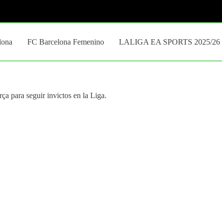
lona
FC Barcelona Femenino
LALIGA EA SPORTS 2025/26
a para seguir invictos en la Liga.