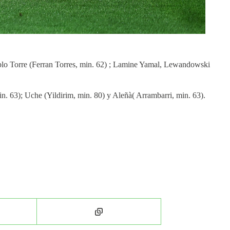
Pablo Torre (Ferran Torres, min. 62) ; Lamine Yamal, Lewandowski
in. 63); Uche (Yildirim, min. 80) y Aleñà( Arrambarri, min. 63).