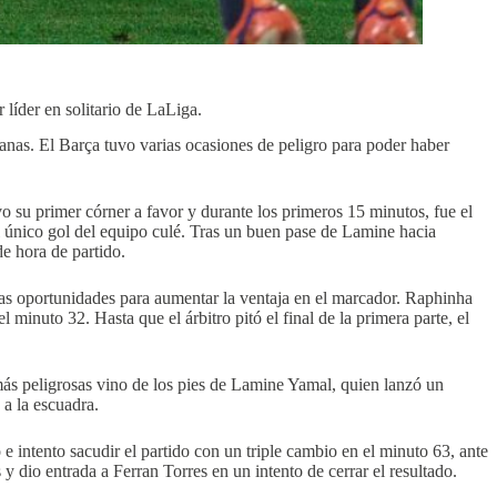
líder en solitario de LaLiga.
anas. El Barça tuvo varias ocasiones de peligro para poder haber
o su primer córner a favor y durante los primeros 15 minutos, fue el
 único gol del equipo culé. Tras un buen pase de Lamine hacia
e hora de partido.
as oportunidades para aumentar la ventaja en el marcador. Raphinha
inuto 32. Hasta que el árbitro pitó el final de la primera parte, el
más peligrosas vino de los pies de Lamine Yamal, quien lanzó un
 a la escuadra.
 e intento sacudir el partido con un triple cambio en el minuto 63, ante
 dio entrada a Ferran Torres en un intento de cerrar el resultado.