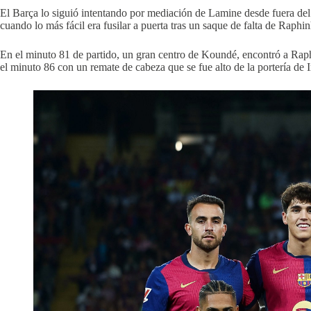
El Barça lo siguió intentando por mediación de Lamine desde fuera del 
cuando lo más fácil era fusilar a puerta tras un saque de falta de Raphin
En el minuto 81 de partido, un gran centro de Koundé, encontró a Raphi
el minuto 86 con un remate de cabeza que se fue alto de la portería de 