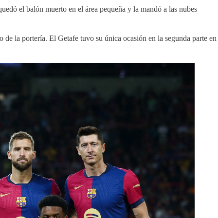
e quedó el balón muerto en el área pequeña y la mandó a las nubes
 de la portería. El Getafe tuvo su única ocasión en la segunda parte en