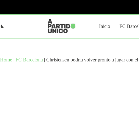
Saltar
al
contenido
Inicio
FC Barce
Home
|
FC Barcelona
|
Christensen podría volver pronto a jugar con e