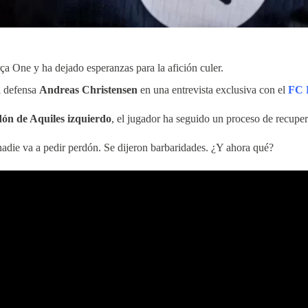
a One y ha dejado esperanzas para la afición culer.
el defensa
Andreas Christensen
en una entrevista exclusiva con el
FC 
dón de Aquiles izquierdo
, el jugador ha seguido un proceso de recupe
nadie va a pedir perdón. Se dijeron barbaridades. ¿Y ahora qué?