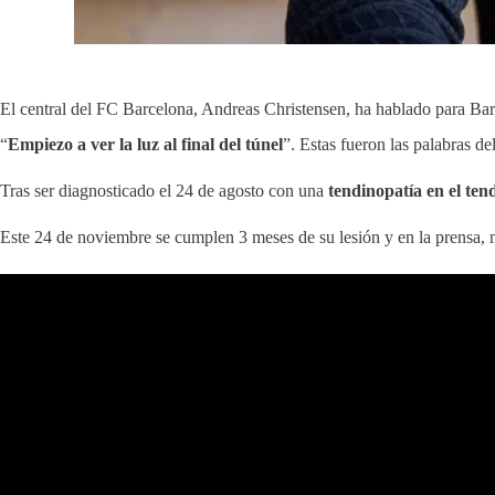
El central del FC Barcelona, Andreas Christensen, ha hablado para Barç
“
Empiezo a ver la luz al final del túnel
”. Estas fueron las palabras d
Tras ser diagnosticado el 24 de agosto con una
tendinopatía en el ten
Este 24 de noviembre se cumplen 3 meses de su lesión y en la prensa, 