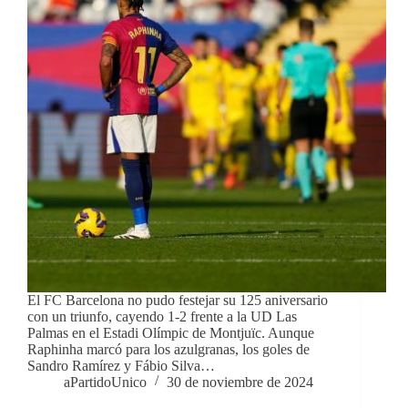
El FC Barcelona no pudo festejar su 125 aniversario
con un triunfo, cayendo 1-2 frente a la UD Las
Palmas en el Estadi Olímpic de Montjuïc. Aunque
Raphinha marcó para los azulgranas, los goles de
Sandro Ramírez y Fábio Silva…
aPartidoUnico
30 de noviembre de 2024