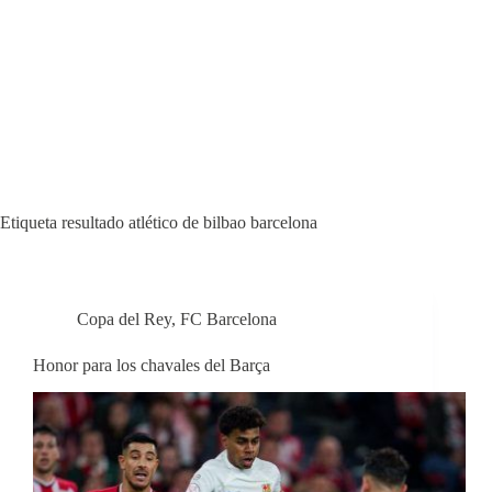
Etiqueta
resultado atlético de bilbao barcelona
Copa del Rey
,
FC Barcelona
Honor para los chavales del Barça