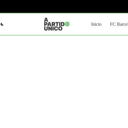
Saltar
al
contenido
Inicio
FC Barce