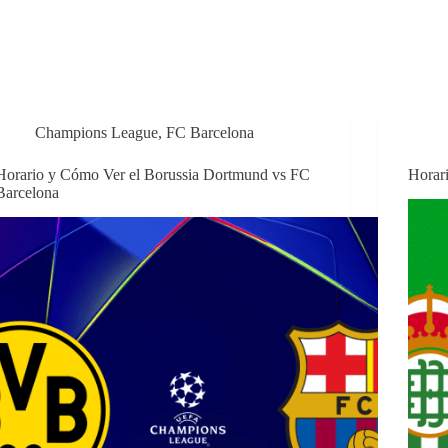
Champions League
,
FC Barcelona
Horario y Cómo Ver el Borussia Dortmund vs FC
Horar
Barcelona