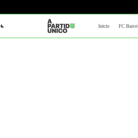
Saltar
al
contenido
Inicio
FC Barce