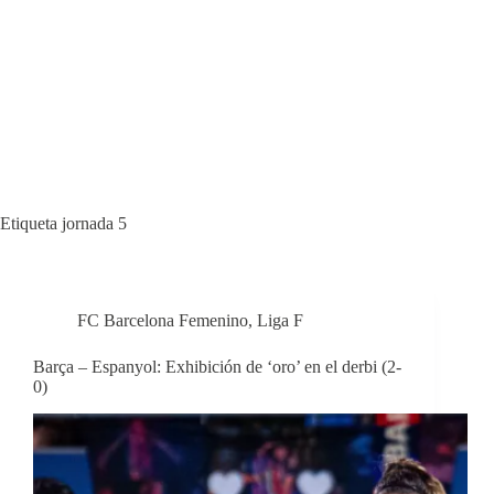
Etiqueta
jornada 5
FC Barcelona Femenino
,
Liga F
Barça – Espanyol: Exhibición de ‘oro’ en el derbi (2-
0)