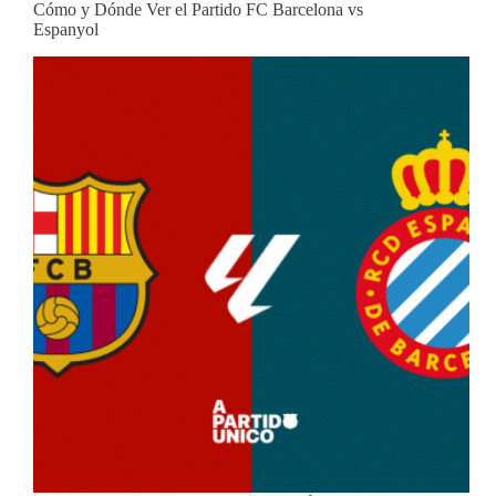
Cómo y Dónde Ver el Partido FC Barcelona vs
Espanyol