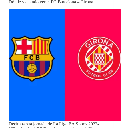
Dónde y cuando ver el FC Barcelona – Girona
Decimosexta jornada de La Liga EA Sports 2023-