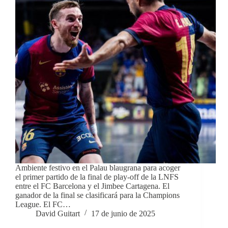
Ambiente festivo en el Palau blaugrana para acoger
el primer partido de la final de play-off de la LNFS
entre el FC Barcelona y el Jimbee Cartagena. El
ganador de la final se clasificará para la Champions
League. El FC…
David Guitart
17 de junio de 2025