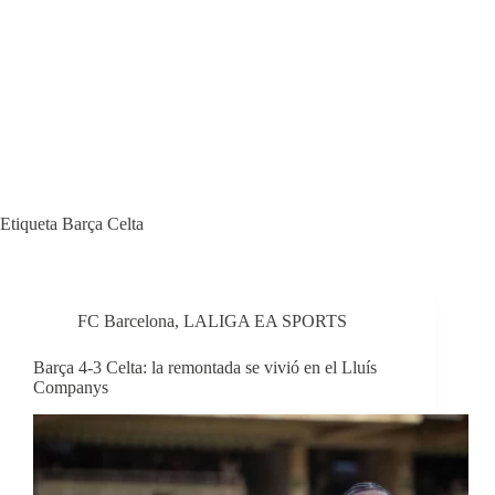
Etiqueta
Barça Celta
FC Barcelona
,
LALIGA EA SPORTS
Barça 4-3 Celta: la remontada se vivió en el Lluís
Companys