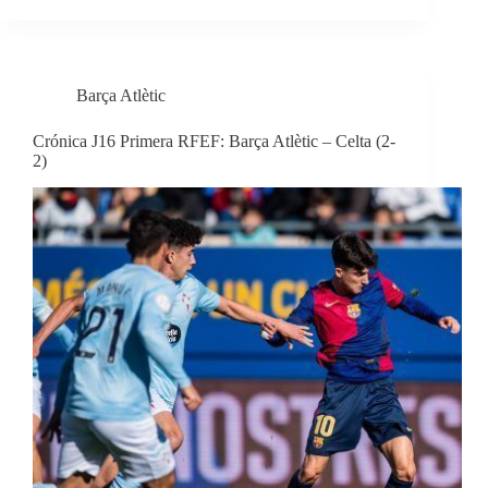
Barça Atlètic
Crónica J16 Primera RFEF: Barça Atlètic – Celta (2-
2)