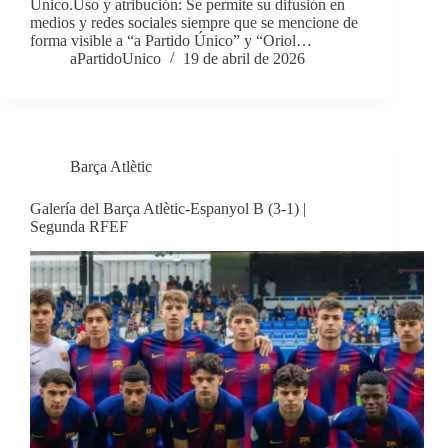
Único.Uso y atribución: Se permite su difusión en
medios y redes sociales siempre que se mencione de
forma visible a “a Partido Único” y “Oriol…
aPartidoUnico
19 de abril de 2026
Barça Atlètic
Galería del Barça Atlètic-Espanyol B (3-1) |
Segunda RFEF