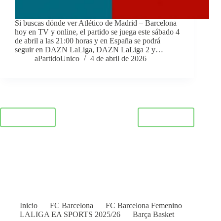
Si buscas dónde ver Atlético de Madrid – Barcelona
hoy en TV y online, el partido se juega este sábado 4
de abril a las 21:00 horas y en España se podrá
seguir en DAZN LaLiga, DAZN LaLiga 2 y…
aPartidoUnico
4 de abril de 2026
1
2
3
ANTERIOR
SIGUIENTE
4
5
6
…
51
Inicio
FC Barcelona
FC Barcelona Femenino
LALIGA EA SPORTS 2025/26
Barça Basket